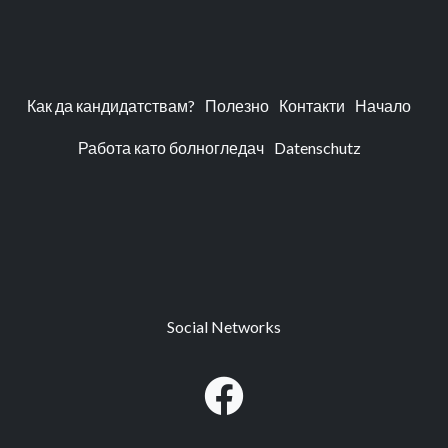
Как да кандидатствам?
Полезно
Контакти
Начало
Работа като болногледач
Datenschutz
Social Networks