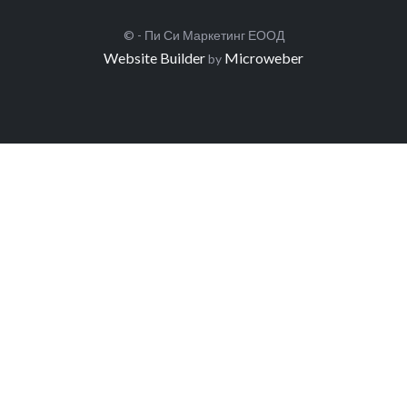
© - Пи Си Маркетинг ЕООД
Website Builder
Microweber
by