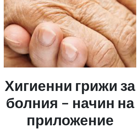
Хигиенни грижи за
болния – начин на
приложение